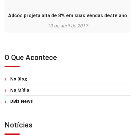
Adcos projeta alta de 8% em suas vendas deste ano
10 de abril de 2017
O Que Acontece
No Blog
Na Mídia
DBiz News
Notícias