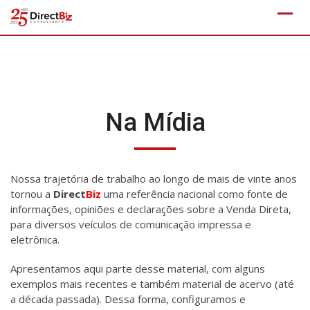
Skip
to
content
Na Mídia
Nossa trajetória de trabalho ao longo de mais de vinte anos
tornou a
Direct
Biz
uma referência nacional como fonte de
informações, opiniões e declarações sobre a Venda Direta,
para diversos veículos de comunicação impressa e
eletrônica.
Apresentamos aqui parte desse material, com alguns
exemplos mais recentes e também material de acervo (até
a década passada). Dessa forma, configuramos e