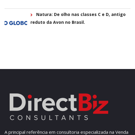
Natura: De olho nas classes C e D, antigo
reduto da Avon no Brasil.
A principal referência em consultoria especializada na Venda