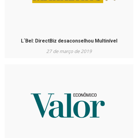
L´Bel: DirectBiz desaconselhou Multinível
27 de março de 2019