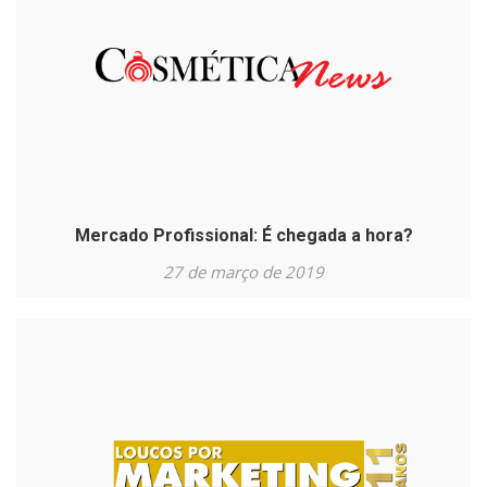
Mercado Profissional: É chegada a hora?
27 de março de 2019