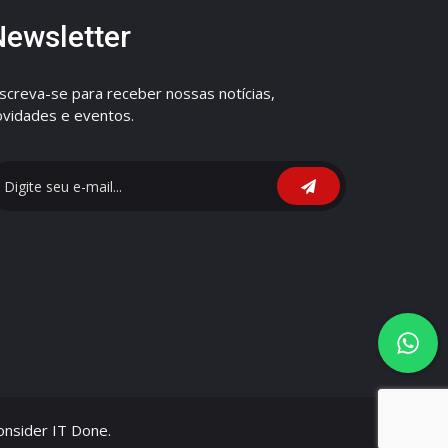
Newsletter
nscreva-se para receber nossas notícias,
ovidades e eventos.
nsider IT Done.