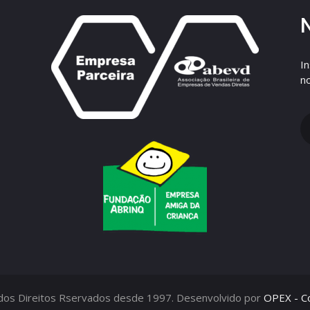
I
n
odos Direitos Rservados desde 1997. Desenvolvido por
OPEX - Co