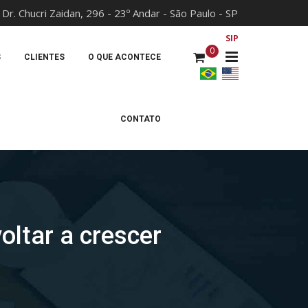
 Dr. Chucri Zaidan, 296 - 23º Andar - São Paulo - SP
x
SIP
0
S
CLIENTES
O QUE ACONTECE
CONTATO
oltar a crescer