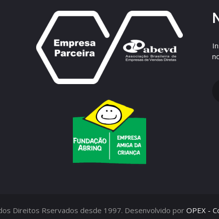
I
n
odos Direitos Rservados desde 1997. Desenvolvido por
OPEX - Co