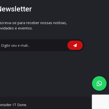
Newsletter
nscreva-se para receber nossas notícias,
ovidades e eventos.
nsider IT Done.