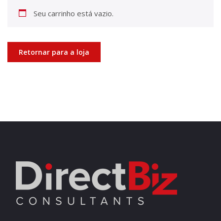
Seu carrinho está vazio.
Retornar para a loja