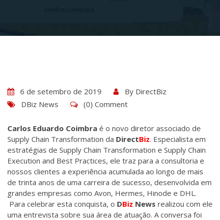
6 de setembro de 2019
By
DirectBiz
DBiz News
(0) Comment
Carlos Eduardo Coimbra
é o novo diretor associado de
Supply Chain Transformation da
Direct
Biz
. Especialista em
estratégias de Supply Chain Transformation e Supply Chain
Execution and Best Practices, ele traz para a consultoria e
nossos clientes a experiência acumulada ao longo de mais
de trinta anos de uma carreira de sucesso, desenvolvida em
grandes empresas como Avon, Hermes, Hinode e DHL.
Para celebrar esta conquista, o
D
Biz
News
realizou com ele
uma entrevista sobre sua área de atuação. A conversa foi