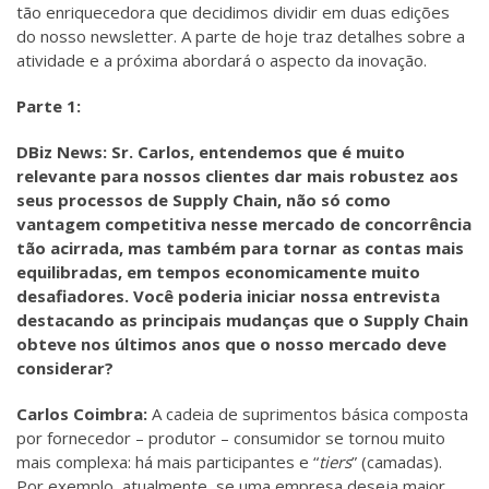
tão enriquecedora que decidimos dividir em duas edições
do nosso newsletter. A parte de hoje traz detalhes sobre a
atividade e a próxima abordará o aspecto da inovação.
Parte 1:
DBiz News: Sr. Carlos, entendemos que é muito
relevante para nossos clientes dar mais robustez aos
seus processos de Supply Chain, não só como
vantagem competitiva nesse mercado de concorrência
tão acirrada, mas também para tornar as contas mais
equilibradas, em tempos economicamente muito
desafiadores. Você poderia iniciar nossa entrevista
destacando as principais mudanças que o Supply Chain
obteve nos últimos anos que o nosso mercado deve
considerar?
Carlos Coimbra:
A cadeia de suprimentos básica composta
por fornecedor – produtor – consumidor se tornou muito
mais complexa: há mais participantes e “
tiers
” (camadas).
Por exemplo, atualmente, se uma empresa deseja maior