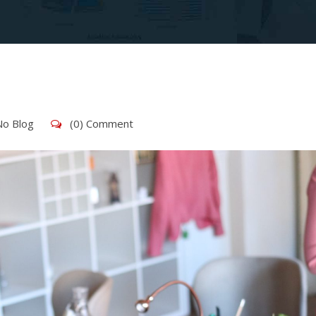
No Blog
(0) Comment