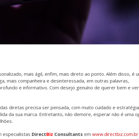
sonalizado, mais ágil, enfim, mais direto ao ponto. Além disso, é 
ga, mais companheira e desinteressada, em outras palavras,
rofundo e informativo. Com desejo genuíno de querer bem e ver
as diretas precisa ser pensada, com muito cuidado e estratégia
lida da sua marca. Entretanto, não demore, esperar não é uma o
lhões.
m especialistas
Direct
Biz
Consultants
em
www.directbiz.com.br