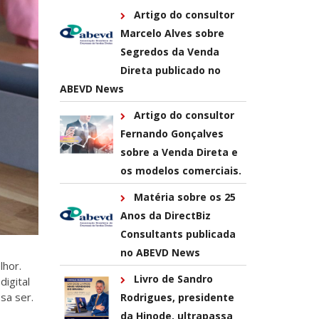
Artigo do consultor
Marcelo Alves sobre
Segredos da Venda
Direta publicado no
ABEVD News
Artigo do consultor
Fernando Gonçalves
sobre a Venda Direta e
os modelos comerciais.
Matéria sobre os 25
Anos da DirectBiz
Consultants publicada
no ABEVD News
lhor.
Livro de Sandro
igital
sa ser.
Rodrigues, presidente
da Hinode, ultrapassa