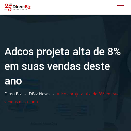
Skip
to
content
Adcos projeta alta de 8%
em suas vendas deste
ano
-
-
DirectBiz
DBiz News
Adcos projeta alta de 8% em suas
vendas deste ano