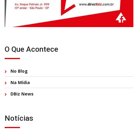
O Que Acontece
No Blog
Na Mídia
DBiz News
Notícias