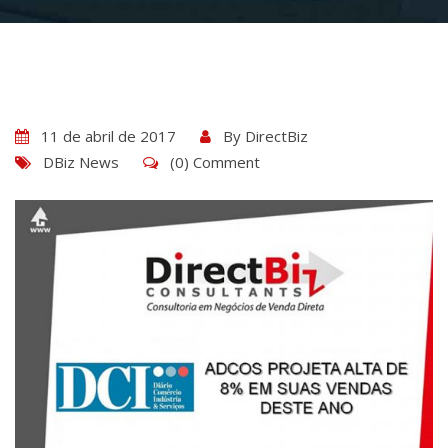
11 de abril de 2017
By
DirectBiz
DBiz News
(0) Comment