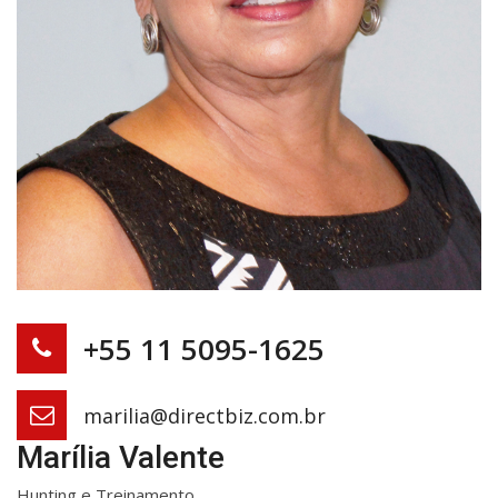
+55 11 5095-1625
marilia@directbiz.com.br
Marília Valente
Hunting e Treinamento