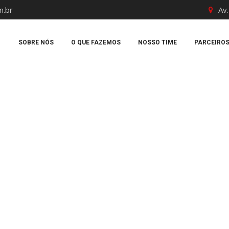
m.br
Av.
SOBRE NÓS
O QUE FAZEMOS
NOSSO TIME
PARCEIRO